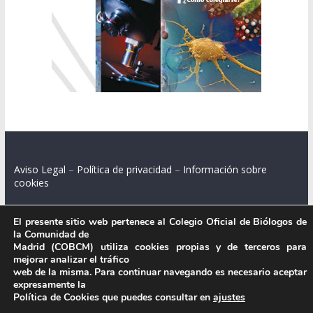
Aviso Legal
–
Política de privacidad
–
Información sobre
cookies
El presente sitio web pertenece al Colegio Oficial de Biólogos de
la Comunidad de
Colegio Oficial de Biólogos de la Comunidad de Madrid.
Madrid (COBCM) utiliza cookies propias y de terceros para
mejorar analizar el tráfico
C/ Santa Engracia 108, 2º int.izq. 28003 Madrid.
web de la misma. Para continuar navegando es necesario aceptar
expresamente la
Política de Cookies que puedes consultar en
ajustes