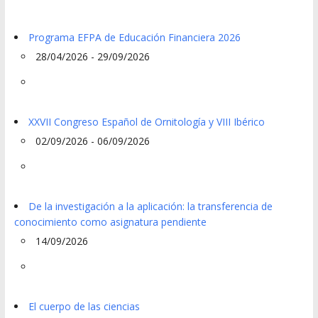
Programa EFPA de Educación Financiera 2026
28/04/2026 - 29/09/2026
XXVII Congreso Español de Ornitología y VIII Ibérico
02/09/2026 - 06/09/2026
De la investigación a la aplicación: la transferencia de
conocimiento como asignatura pendiente
14/09/2026
El cuerpo de las ciencias