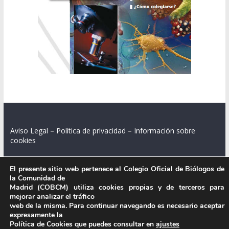
Aviso Legal
–
Política de privacidad
–
Información sobre
cookies
El presente sitio web pertenece al Colegio Oficial de Biólogos de
la Comunidad de
Colegio Oficial de Biólogos de la Comunidad de Madrid.
Madrid (COBCM) utiliza cookies propias y de terceros para
mejorar analizar el tráfico
C/ Santa Engracia 108, 2º int.izq. 28003 Madrid.
web de la misma. Para continuar navegando es necesario aceptar
expresamente la
Política de Cookies que puedes consultar en
ajustes