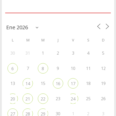
Agenda
L
M
M
J
V
S
D
30
31
1
2
3
4
5
7
9
10
11
12
6
8
13
15
18
19
14
16
17
23
25
26
20
21
22
24
30
1
2
3
27
28
29