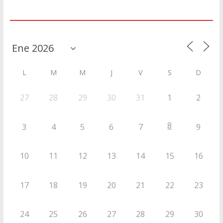
Agenda
L
M
M
J
V
S
D
27
28
29
30
31
1
2
8
3
4
5
6
7
9
10
11
12
13
14
15
16
17
18
19
20
21
22
23
24
25
26
27
28
29
30