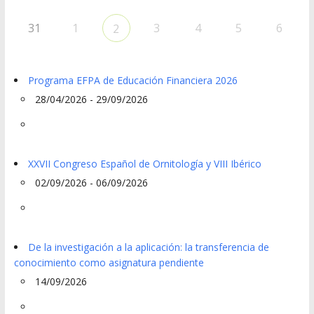
31
1
3
4
5
6
2
Programa EFPA de Educación Financiera 2026
28/04/2026 - 29/09/2026
XXVII Congreso Español de Ornitología y VIII Ibérico
02/09/2026 - 06/09/2026
De la investigación a la aplicación: la transferencia de
conocimiento como asignatura pendiente
14/09/2026