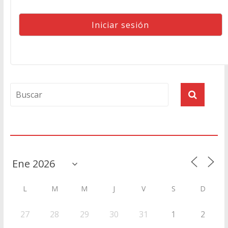
Agenda
L
M
M
J
V
S
D
27
28
29
30
31
1
2