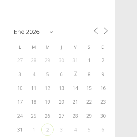
Agenda
L
M
M
J
V
S
D
27
28
29
30
31
1
2
7
3
4
5
6
8
9
10
11
12
13
14
15
16
17
18
19
20
21
22
23
24
25
26
27
28
29
30
31
1
3
4
5
6
2