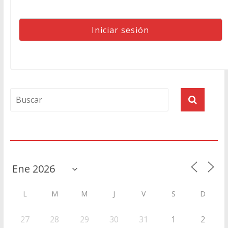
Agenda
L
M
M
J
V
S
D
27
28
29
30
31
1
2