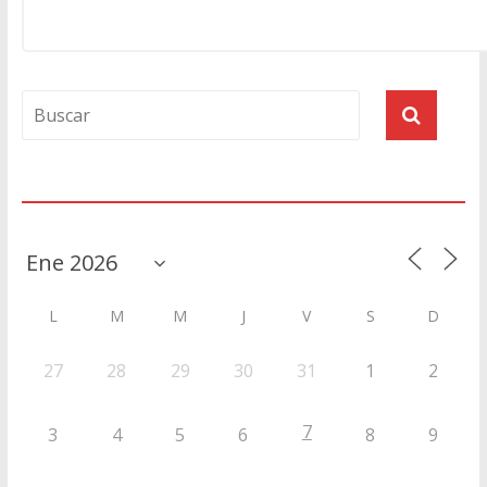
Agenda
L
M
M
J
V
S
D
27
28
29
30
31
1
2
7
3
4
5
6
8
9