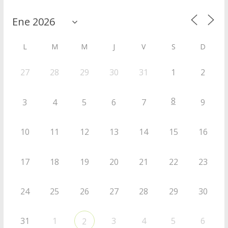
L
M
M
J
V
S
D
27
28
29
30
31
1
2
8
3
4
5
6
7
9
10
11
12
13
14
15
16
17
18
19
20
21
22
23
24
25
26
27
28
29
30
31
1
3
4
5
6
2