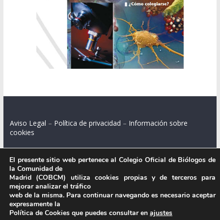
Aviso Legal
–
Política de privacidad
–
Información sobre
cookies
El presente sitio web pertenece al Colegio Oficial de Biólogos de
la Comunidad de
Colegio Oficial de Biólogos de la Comunidad de Madrid.
Madrid (COBCM) utiliza cookies propias y de terceros para
mejorar analizar el tráfico
C/ Santa Engracia 108, 2º int.izq. 28003 Madrid.
web de la misma. Para continuar navegando es necesario aceptar
expresamente la
Política de Cookies que puedes consultar en
ajustes