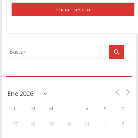
Agenda
L
M
M
J
V
S
D
27
28
29
30
31
1
2