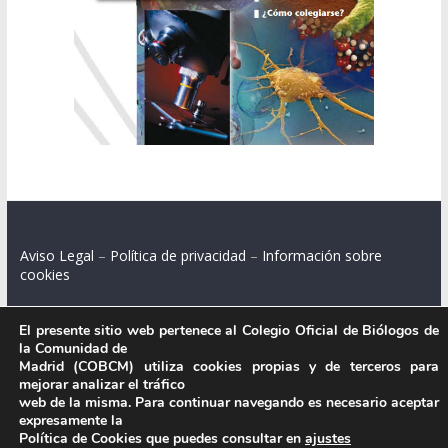
Aviso Legal
–
Política de privacidad
–
Información sobre
cookies
El presente sitio web pertenece al Colegio Oficial de Biólogos de
la Comunidad de
Colegio Oficial de Biólogos de la Comunidad de Madrid.
Madrid (COBCM) utiliza cookies propias y de terceros para
mejorar analizar el tráfico
C/ Santa Engracia 108, 2º int.izq. 28003 Madrid.
web de la misma. Para continuar navegando es necesario aceptar
expresamente la
Política de Cookies que puedes consultar en
ajustes