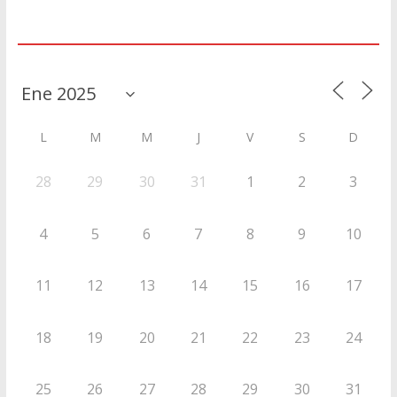
Agenda
L
M
M
J
V
S
D
28
29
30
31
1
2
3
4
5
6
7
8
9
10
11
12
13
14
15
16
17
18
19
20
21
22
23
24
25
26
27
28
29
30
31