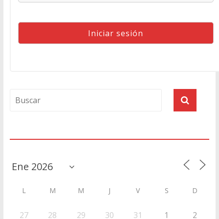
Agenda
L
M
M
J
V
S
D
27
28
29
30
31
1
2