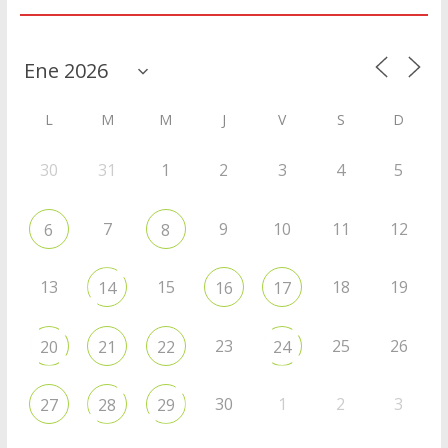
Agenda
L
M
M
J
V
S
D
30
31
1
2
3
4
5
7
9
10
11
12
6
8
13
15
18
19
14
16
17
23
25
26
20
21
22
24
30
1
2
3
27
28
29