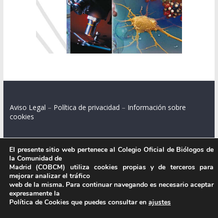
Aviso Legal
–
Política de privacidad
–
Información sobre
cookies
El presente sitio web pertenece al Colegio Oficial de Biólogos de
la Comunidad de
Colegio Oficial de Biólogos de la Comunidad de Madrid.
Madrid (COBCM) utiliza cookies propias y de terceros para
mejorar analizar el tráfico
C/ Santa Engracia 108, 2º int.izq. 28003 Madrid.
web de la misma. Para continuar navegando es necesario aceptar
expresamente la
Política de Cookies que puedes consultar en
ajustes
.