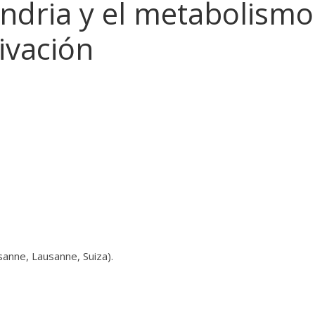
ondria y el metabolismo
ivación
anne, Lausanne, Suiza).