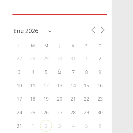
Agenda
L
M
M
J
V
S
D
27
28
29
30
31
1
2
6
3
4
5
7
8
9
10
11
12
13
14
15
16
17
18
19
20
21
22
23
24
25
26
27
28
29
30
31
1
3
4
5
6
2