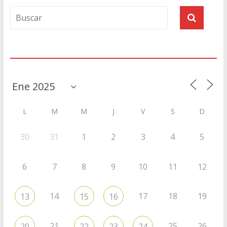
Agenda
L
M
M
J
V
S
D
30
31
1
2
3
4
5
6
7
8
9
10
11
12
14
17
18
19
13
15
16
21
25
26
20
22
23
24