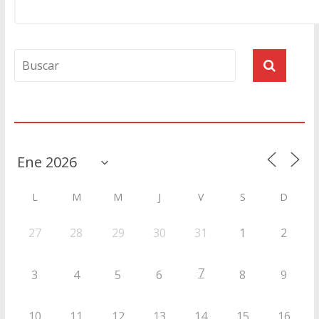
Agenda
L
M
M
J
V
S
D
27
28
29
30
31
1
2
7
3
4
5
6
8
9
10
11
12
13
14
15
16