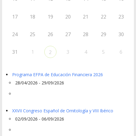
17
18
19
20
21
22
23
24
25
26
27
28
29
30
31
1
3
4
5
6
2
Programa EFPA de Educación Financiera 2026
28/04/2026 - 29/09/2026
XXVII Congreso Español de Ornitología y VIII Ibérico
02/09/2026 - 06/09/2026