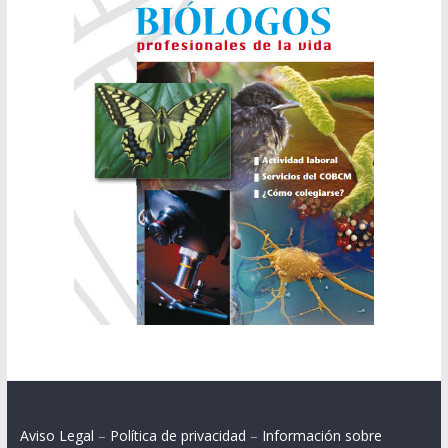
Aviso Legal
–
Política de privacidad
–
Información sobre