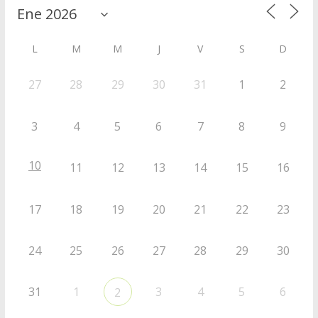
L
M
M
J
V
S
D
27
28
29
30
31
1
2
3
4
5
6
7
8
9
10
11
12
13
14
15
16
17
18
19
20
21
22
23
24
25
26
27
28
29
30
31
1
3
4
5
6
2