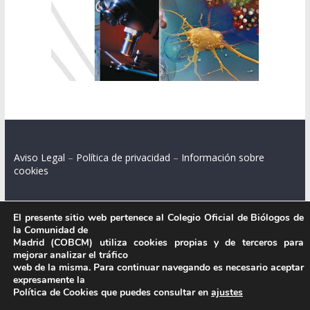
Aviso Legal
–
Política de privacidad
–
Información sobre
cookies
El presente sitio web pertenece al Colegio Oficial de Biólogos de
la Comunidad de
Colegio Oficial de Biólogos de la Comunidad de Madrid.
Madrid (COBCM) utiliza cookies propias y de terceros para
mejorar analizar el tráfico
C/ Santa Engracia 108, 2º int.izq. 28003 Madrid.
web de la misma. Para continuar navegando es necesario aceptar
expresamente la
Política de Cookies que puedes consultar en
ajustes
.