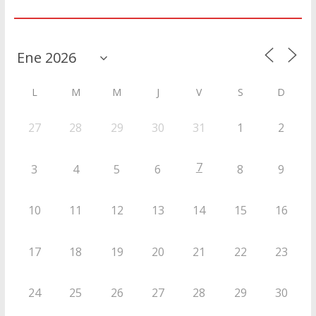
Agenda
L
M
M
J
V
S
D
27
28
29
30
31
1
2
7
3
4
5
6
8
9
10
11
12
13
14
15
16
17
18
19
20
21
22
23
24
25
26
27
28
29
30