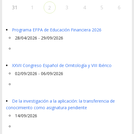
31
1
3
4
5
6
2
Programa EFPA de Educación Financiera 2026
28/04/2026 - 29/09/2026
XXVII Congreso Español de Ornitología y VIII Ibérico
02/09/2026 - 06/09/2026
De la investigación a la aplicación: la transferencia de
conocimiento como asignatura pendiente
14/09/2026