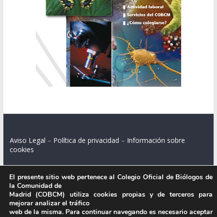
Aviso Legal
–
Política de privacidad
–
Información sobre
cookies
El presente sitio web pertenece al Colegio Oficial de Biólogos de
la Comunidad de
Colegio Oficial de Biólogos de la Comunidad de Madrid.
Madrid (COBCM) utiliza cookies propias y de terceros para
mejorar analizar el tráfico
C/ Santa Engracia 108, 2º int.izq. 28003 Madrid.
web de la misma. Para continuar navegando es necesario aceptar