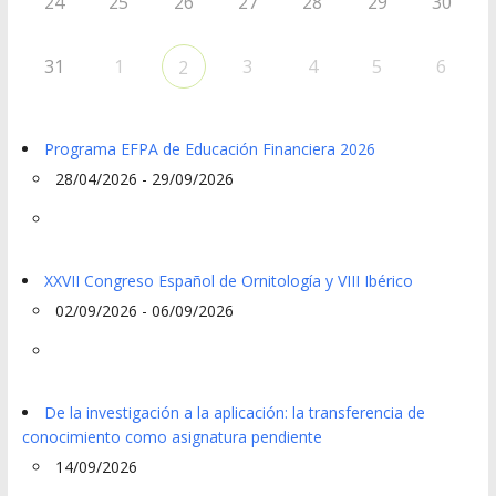
24
25
26
27
28
29
30
31
1
3
4
5
6
2
Programa EFPA de Educación Financiera 2026
28/04/2026 - 29/09/2026
XXVII Congreso Español de Ornitología y VIII Ibérico
02/09/2026 - 06/09/2026
De la investigación a la aplicación: la transferencia de
conocimiento como asignatura pendiente
14/09/2026