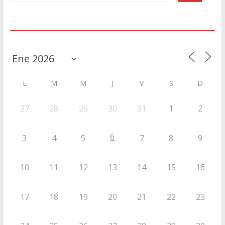
Agenda
L
M
M
J
V
S
D
27
28
29
30
31
1
2
6
3
4
5
7
8
9
10
11
12
13
14
15
16
17
18
19
20
21
22
23