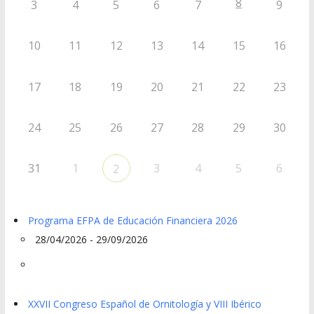
8
3
4
5
6
7
9
10
11
12
13
14
15
16
17
18
19
20
21
22
23
24
25
26
27
28
29
30
31
1
3
4
5
6
2
Programa EFPA de Educación Financiera 2026
28/04/2026 - 29/09/2026
XXVII Congreso Español de Ornitología y VIII Ibérico