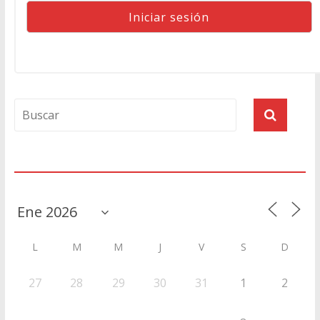
Agenda
L
M
M
J
V
S
D
27
28
29
30
31
1
2