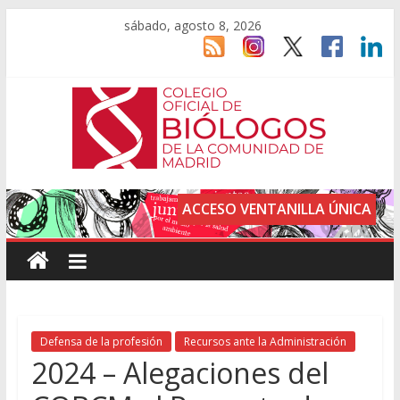
sábado, agosto 8, 2026
ACCESO VENTANILLA ÚNICA
Defensa de la profesión
Recursos ante la Administración
2024 – Alegaciones del