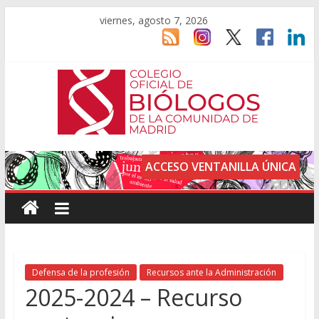
viernes, agosto 7, 2026
ACCESO VENTANILLA ÚNICA
Defensa de la profesión
Recursos ante la Administración
2025-2024 – Recurso