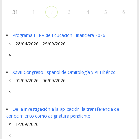
31
1
3
4
5
6
2
Programa EFPA de Educación Financiera 2026
28/04/2026 - 29/09/2026
XXVII Congreso Español de Ornitología y VIII Ibérico
02/09/2026 - 06/09/2026
De la investigación a la aplicación: la transferencia de
conocimiento como asignatura pendiente
14/09/2026