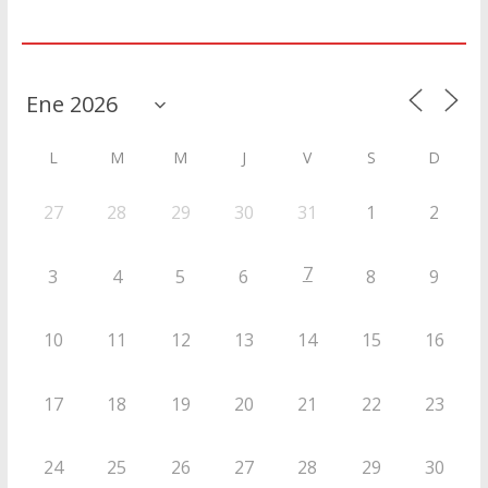
Agenda
L
M
M
J
V
S
D
27
28
29
30
31
1
2
7
3
4
5
6
8
9
10
11
12
13
14
15
16
17
18
19
20
21
22
23
24
25
26
27
28
29
30