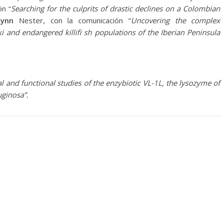
ón “
Searching for the culprits of drastic declines on a Colombian
Lynn
Nester, con la comunicación “
Uncovering the complex
 and endangered killifi sh populations of the Iberian Peninsula
al and functional studies of the enzybiotic VL-1L, the lysozyme of
ginosa”.