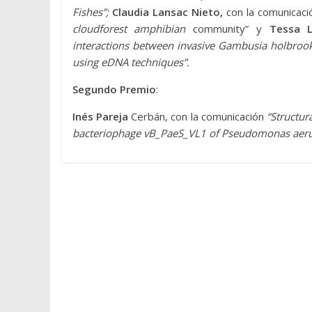
Fishes”;
Claudia Lansac Nieto,
con la comunicaci
cloudforest amphibian
community” y
Tessa 
interactions between invasive Gambusia holbrooki
using eDNA techniques”.
Segundo Premio
:
Inés Pareja
Cerbán, con la comunicación
“Structur
bacteriophage vB_PaeS_VL1 of Pseudomonas aeru