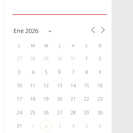
Agenda
L
M
M
J
V
S
D
27
28
29
30
31
1
2
6
3
4
5
7
8
9
10
11
12
13
14
15
16
17
18
19
20
21
22
23
24
25
26
27
28
29
30
31
1
3
4
5
6
2