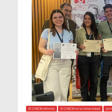
El COBCM informa
El COBCM en la Universidad
Jorn