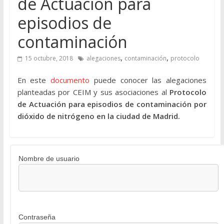
de Actuación para
episodios de
contaminación
,
,
15 octubre, 2018
alegaciones
contaminación
protocolo
En este
documento
puede conocer las alegaciones
planteadas por CEIM y sus asociaciones al
Protocolo
de Actuación para episodios de contaminación por
dióxido de nitrógeno en la ciudad de Madrid.
Nombre de usuario
Contraseña