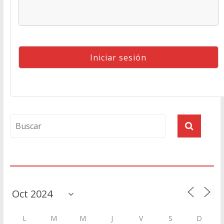
Agenda
L
M
M
J
V
S
D