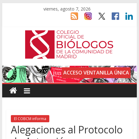
viernes, agosto 7, 2026
ACCESO VENTANILLA ÚNICA
El COBCM informa
Alegaciones al Protocolo