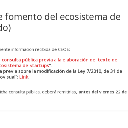
e fomento del ecosistema de
do)
guiente información recibida de CEOE:
consulta pública previa a la elaboración del texto del
cosistema de Startups
”
.
a previa sobre la modificación de la Ley 7/2010, de 31 de
ovisual
”:
Link
.
cha consulta pública, deberá remitirlas,
antes del viernes 22 de