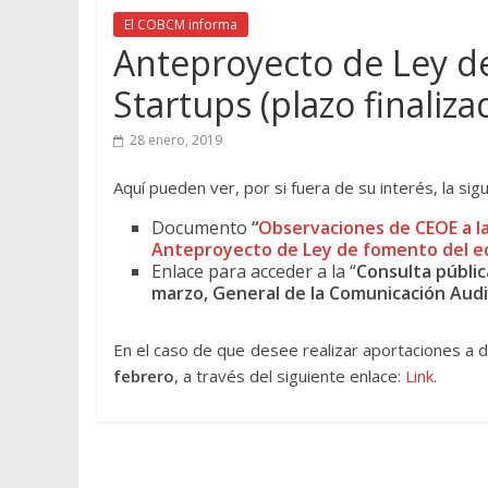
El COBCM informa
Anteproyecto de Ley d
Startups (plazo finaliza
28 enero, 2019
Aquí pueden ver, por si fuera de su interés, la si
Documento
“
Observaciones de CEOE a la 
Anteproyecto de Ley de fomento del e
Enlace para acceder a la “
Consulta públic
marzo, General de la Comunicación Audi
En el caso de que desee realizar aportaciones a di
febrero
, a través del siguiente enlace:
Link
.