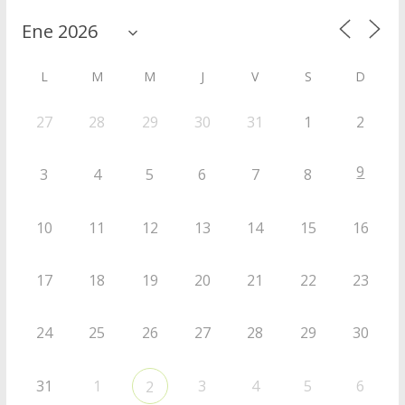
L
M
M
J
V
S
D
27
28
29
30
31
1
2
9
3
4
5
6
7
8
10
11
12
13
14
15
16
17
18
19
20
21
22
23
24
25
26
27
28
29
30
31
1
3
4
5
6
2