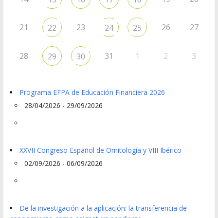
21
23
26
27
22
24
25
28
31
1
2
3
29
30
Programa EFPA de Educación Financiera 2026
28/04/2026 - 29/09/2026
XXVII Congreso Español de Ornitología y VIII Ibérico
02/09/2026 - 06/09/2026
De la investigación a la aplicación: la transferencia de