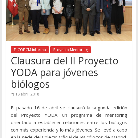
El COBCM informa
Proyecto Mentoring
Clausura del II Proyecto
YODA para jóvenes
biólogos
18 abril, 2018
E
l pasado 16 de abril se clausuró la segunda edición
del Proyecto YODA, un programa de mentoring
orientado a establecer relaciones entre los biólogos
con más experiencia y lo más jóvenes. Se llevó a cabo
en la sede del Colegio Oficial de Psicólogos de Madrid,