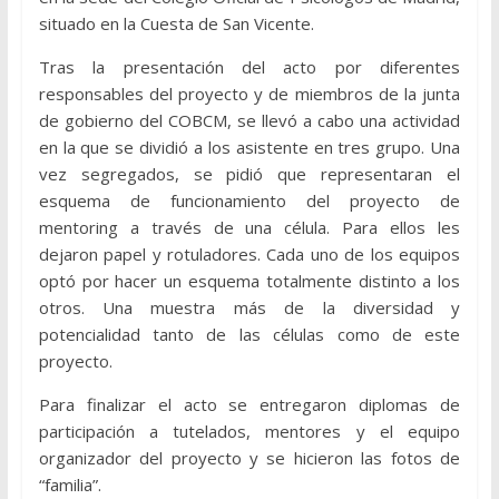
situado en la Cuesta de San Vicente.
Tras la presentación del acto por diferentes
responsables del proyecto y de miembros de la junta
de gobierno del COBCM, se llevó a cabo una actividad
en la que se dividió a los asistente en tres grupo. Una
vez segregados, se pidió que representaran el
esquema de funcionamiento del proyecto de
mentoring a través de una célula. Para ellos les
dejaron papel y rotuladores. Cada uno de los equipos
optó por hacer un esquema totalmente distinto a los
otros. Una muestra más de la diversidad y
potencialidad tanto de las células como de este
proyecto.
Para finalizar el acto se entregaron diplomas de
participación a tutelados, mentores y el equipo
organizador del proyecto y se hicieron las fotos de
“familia”.