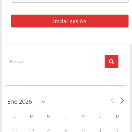
Agenda
L
M
M
J
V
S
D
27
28
29
30
31
1
2