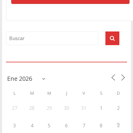
Agenda
L
M
M
J
V
S
D
27
28
29
30
31
1
2
9
3
4
5
6
7
8