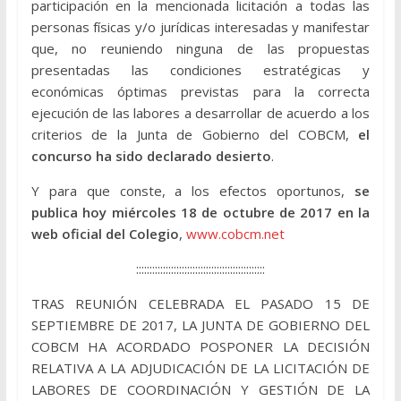
participación en la mencionada licitación a todas las
personas físicas y/o jurídicas interesadas y manifestar
que, no reuniendo ninguna de las propuestas
presentadas las condiciones estratégicas y
económicas óptimas previstas para la correcta
ejecución de las labores a desarrollar de acuerdo a los
criterios de la Junta de Gobierno del COBCM,
el
concurso ha sido declarado desierto
.
Y para que conste, a los efectos oportunos,
se
publica hoy miércoles 18 de octubre de 2017 en la
web oficial del Colegio
,
www.cobcm.net
::::::::::::::::::::::::::::::::::::::::::::::::
TRAS REUNIÓN CELEBRADA EL PASADO 15 DE
SEPTIEMBRE DE 2017, LA JUNTA DE GOBIERNO DEL
COBCM HA ACORDADO POSPONER LA DECISIÓN
RELATIVA A LA ADJUDICACIÓN DE LA LICITACIÓN DE
LABORES DE COORDINACIÓN Y GESTIÓN DE LA