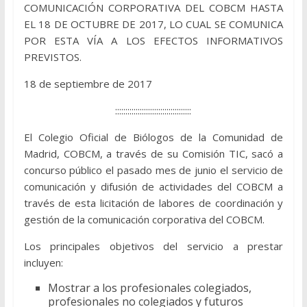
COMUNICACIÓN CORPORATIVA DEL COBCM HASTA
EL 18 DE OCTUBRE DE 2017, LO CUAL SE COMUNICA
POR ESTA VÍA A LOS EFECTOS INFORMATIVOS
PREVISTOS.
18 de septiembre de 2017
:::::::::::::::::::::::::::::::::::::
El Colegio Oficial de Biólogos de la Comunidad de
Madrid, COBCM, a través de su Comisión TIC, sacó a
concurso público el pasado mes de junio el servicio de
comunicación y difusión de actividades del COBCM a
través de esta licitación de labores de coordinación y
gestión de la comunicación corporativa del COBCM.
Los principales objetivos del servicio a prestar
incluyen:
Mostrar a los profesionales colegiados,
profesionales no colegiados y futuros