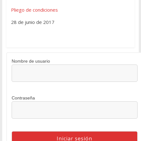
Pliego de condiciones
28 de junio de 2017
Nombre de usuario
Contraseña