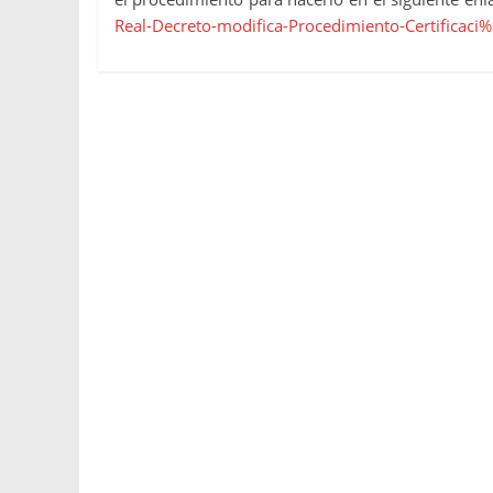
Real-Decreto-modifica-Procedimiento-Certificaci%