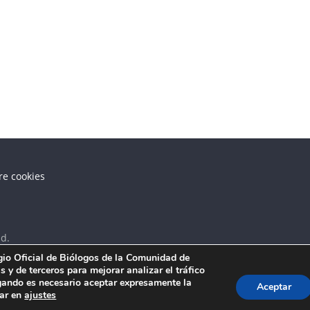
re cookies
d.
egio Oficial de Biólogos de la Comunidad de
 y de terceros para mejorar analizar el tráfico
ando es necesario aceptar expresamente la
Aceptar
tar en
ajustes