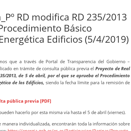
a_Pº RD modifica RD 235/2013
 Procedimiento Básico
 Energética Edificios (5/4/2019)
amos que a través de Portal de Transparencia del Gobierno –
blicado en trámite de consulta pública previa el
Proyecto de Real
35/2013, de 5 de abril, por el que se aprueba el Procedimiento
gética de los Edificios,
siendo la fecha límite para la remisión de
ta pública previa [PDF]
ueden hacerlo por esta misma vía hasta el 5 de abril (viernes).
de manera individualizada, encontrarán toda la información sobre
ace:
https://energia.gob.es/es-es/Participacion/Paginas/Proyecto-