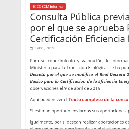
El COBCM informa
Consulta Pública previ
por el que se aprueba
Certificación Eficiencia
2 abril, 2019
Para su conocimiento y valoración, le inform
Ministerio para la Transición Ecológica- se ha pu
Decreto por el que se modifica el Real Decreto 2
Básico para la Certificación de la Eficiencia Ener
observaciones el 9 de abril de 2019.
Aquí pueden ver el
Texto completo de la consul
Si estiman oportuno enviarnos sus aportaciones, p
Igualmente, por si desean realizar aportaciones 
el procedimiento para hacerlo en el siguiente enl