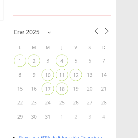
Agenda
L
M
M
J
V
S
D
3
5
6
7
1
2
4
8
9
13
14
10
11
12
15
16
19
20
21
17
18
22
23
24
25
26
27
28
29
30
31
1
2
3
4
Programa EFPA de Educación Financiera