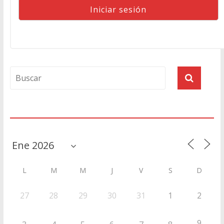
Agenda
L
M
M
J
V
S
D
27
28
29
30
31
1
2
9