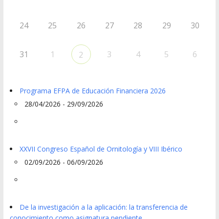
24
25
26
27
28
29
30
31
1
3
4
5
6
2
Programa EFPA de Educación Financiera 2026
28/04/2026 - 29/09/2026
XXVII Congreso Español de Ornitología y VIII Ibérico
02/09/2026 - 06/09/2026
De la investigación a la aplicación: la transferencia de
conocimiento como asignatura pendiente