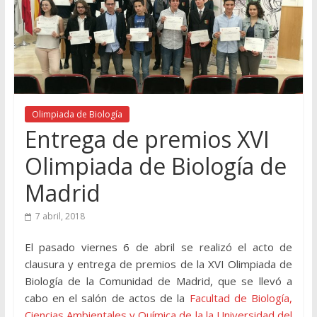
Olimpiada de Biología
Entrega de premios XVI
Olimpiada de Biología de
Madrid
7 abril, 2018
El pasado viernes 6 de abril se realizó el acto de
clausura y entrega de premios de la XVI Olimpiada de
Biología de la Comunidad de Madrid, que se llevó a
cabo en el salón de actos de la
Facultad de Biología,
Ciencias Ambientales y Química de la la Universidad del