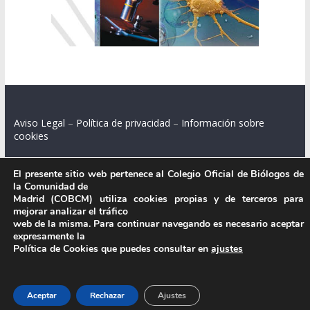
Aviso Legal
–
Política de privacidad
–
Información sobre
cookies
El presente sitio web pertenece al Colegio Oficial de Biólogos de
la Comunidad de
Colegio Oficial de Biólogos de la Comunidad de Madrid.
Madrid (COBCM) utiliza cookies propias y de terceros para
mejorar analizar el tráfico
C/ Santa Engracia 108, 2º int.izq. 28003 Madrid.
web de la misma. Para continuar navegando es necesario aceptar
expresamente la
Política de Cookies que puedes consultar en
ajustes
.
Aceptar
Rechazar
Ajustes