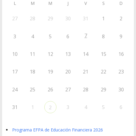
L
M
M
J
V
S
D
27
28
29
30
31
1
2
7
3
4
5
6
8
9
10
11
12
13
14
15
16
17
18
19
20
21
22
23
24
25
26
27
28
29
30
31
1
3
4
5
6
2
Programa EFPA de Educación Financiera 2026