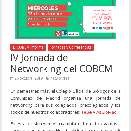
El COBCM informa
Jornadas y Conferencias
IV Jornada de
Networking del COBCM
26 octubre, 2019
networking
Un semestres más, el Colegio Oficial de Biólogos de la
Comunidad de Madrid organiza una jornada de
networking para sus colegiados, precolegiados y los
socios de nuestros colaboradores:
aeBe
y
AsBioMad
.
En esta ocasión vamos a cambiar el formato y vamos a
apostar por el networking tradicional, el de compartir