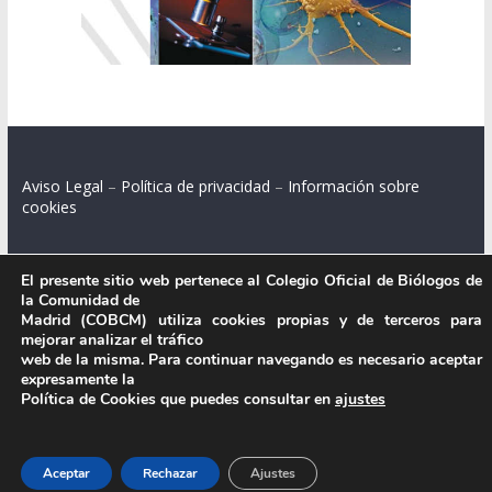
Aviso Legal
–
Política de privacidad
–
Información sobre
cookies
El presente sitio web pertenece al Colegio Oficial de Biólogos de
la Comunidad de
Colegio Oficial de Biólogos de la Comunidad de Madrid.
Madrid (COBCM) utiliza cookies propias y de terceros para
mejorar analizar el tráfico
C/ Santa Engracia 108, 2º int.izq. 28003 Madrid.
web de la misma. Para continuar navegando es necesario aceptar
expresamente la
Política de Cookies que puedes consultar en
ajustes
.
Aceptar
Rechazar
Ajustes