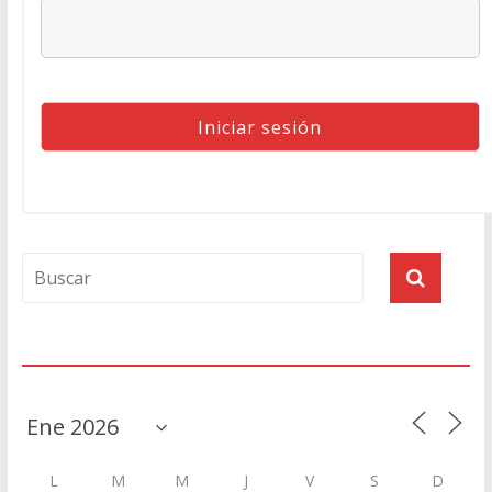
Agenda
L
M
M
J
V
S
D