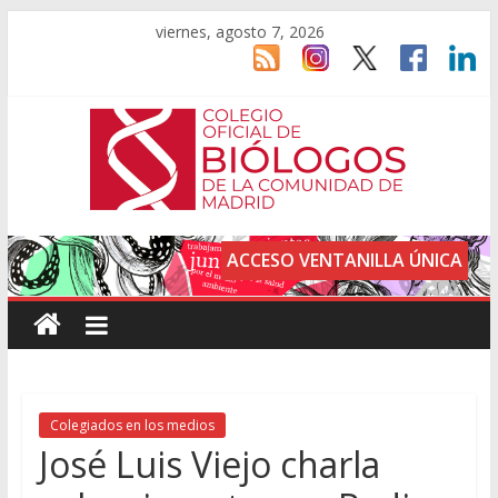
viernes, agosto 7, 2026
ACCESO VENTANILLA ÚNICA
Colegiados en los medios
José Luis Viejo charla