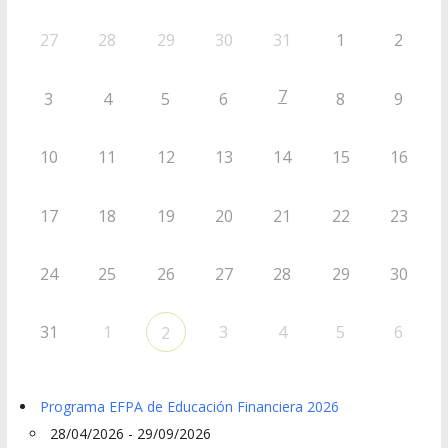
27
28
29
30
31
1
2
7
3
4
5
6
8
9
10
11
12
13
14
15
16
17
18
19
20
21
22
23
24
25
26
27
28
29
30
31
1
3
4
5
6
2
Programa EFPA de Educación Financiera 2026
28/04/2026 - 29/09/2026