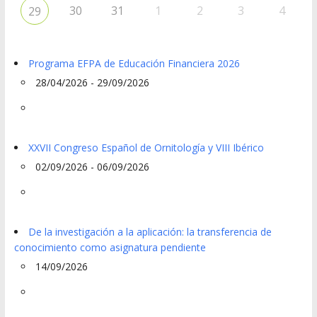
30
31
1
2
3
4
29
Programa EFPA de Educación Financiera 2026
28/04/2026 - 29/09/2026
XXVII Congreso Español de Ornitología y VIII Ibérico
02/09/2026 - 06/09/2026
De la investigación a la aplicación: la transferencia de
conocimiento como asignatura pendiente
14/09/2026