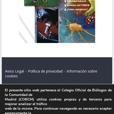
Aviso Legal
–
Política de privacidad
–
Información sobre
cookies
El presente sitio web pertenece al Colegio Oficial de Biólogos de
la Comunidad de
Colegio Oficial de Biólogos de la Comunidad de Madrid.
Madrid (COBCM) utiliza cookies propias y de terceros para
mejorar analizar el tráfico
C/ Santa Engracia 108, 2º int.izq. 28003 Madrid.
web de la misma. Para continuar navegando es necesario aceptar
expresamente la