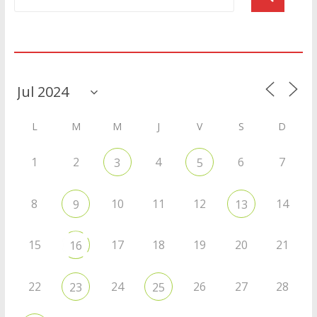
Agenda
L
M
M
J
V
S
D
1
2
4
6
7
3
5
8
10
11
12
14
9
13
15
17
18
19
20
21
16
22
24
26
27
28
23
25