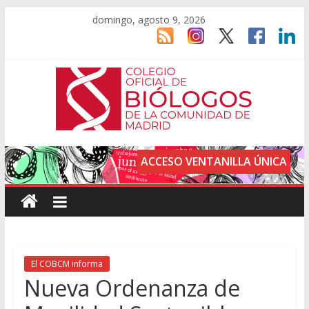
domingo, agosto 9, 2026
ACCESO VENTANILLA ÚNICA
El COBCM informa
Nueva Ordenanza de