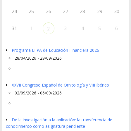
24
25
26
27
28
29
30
31
1
3
4
5
6
2
Programa EFPA de Educación Financiera 2026
28/04/2026 - 29/09/2026
XXVII Congreso Español de Ornitología y VIII Ibérico
02/09/2026 - 06/09/2026
De la investigación a la aplicación: la transferencia de
conocimiento como asignatura pendiente