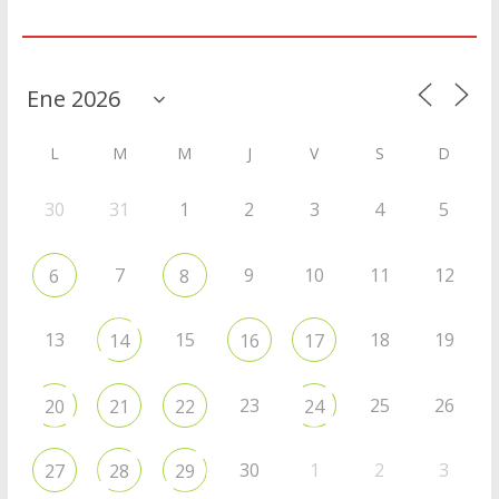
Agenda
L
M
M
J
V
S
D
30
31
1
2
3
4
5
7
9
10
11
12
6
8
13
15
18
19
14
16
17
23
25
26
20
21
22
24
30
1
2
3
27
28
29