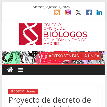
viernes, agosto 7, 2026
ACCESO VENTANILLA ÚNICA
El COBCM informa
Proyecto de decreto de