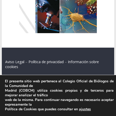
Aviso Legal
–
Política de privacidad
–
Información sobre
cookies
El presente sitio web pertenece al Colegio Oficial de Biólogos de
la Comunidad de
Colegio Oficial de Biólogos de la Comunidad de Madrid.
Madrid (COBCM) utiliza cookies propias y de terceros para
mejorar analizar el tráfico
C/ Santa Engracia 108, 2º int.izq. 28003 Madrid.
web de la misma. Para continuar navegando es necesario aceptar
expresamente la
Política de Cookies que puedes consultar en
ajustes