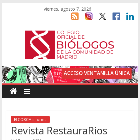
viernes, agosto 7, 2026
ACCESO VENTANILLA ÚNICA
El COBCM informa
Revista RestauraRios