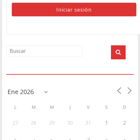
Agenda
L
M
M
J
V
S
D
27
28
29
30
31
1
2