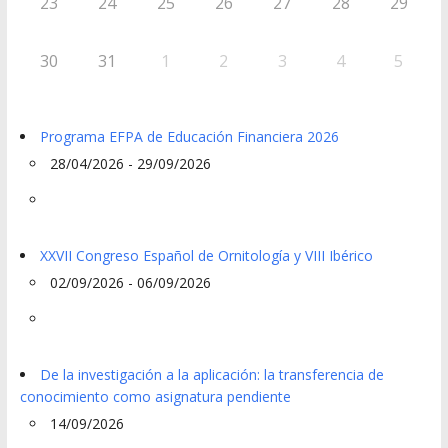
23
24
25
26
27
28
29
30
31
1
2
3
4
5
Programa EFPA de Educación Financiera 2026
28/04/2026 - 29/09/2026
XXVII Congreso Español de Ornitología y VIII Ibérico
02/09/2026 - 06/09/2026
De la investigación a la aplicación: la transferencia de
conocimiento como asignatura pendiente
14/09/2026