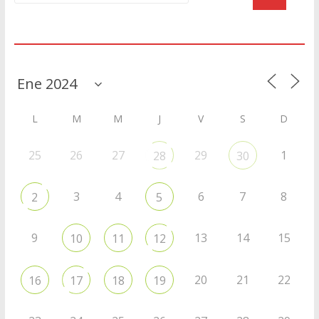
Agenda
L
M
M
J
V
S
D
25
26
27
29
1
28
30
3
4
6
7
8
2
5
9
13
14
15
10
11
12
20
21
22
16
17
18
19