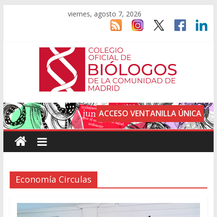
viernes, agosto 7, 2026
ACCESO VENTANILLA ÚNICA
Economía Circulas