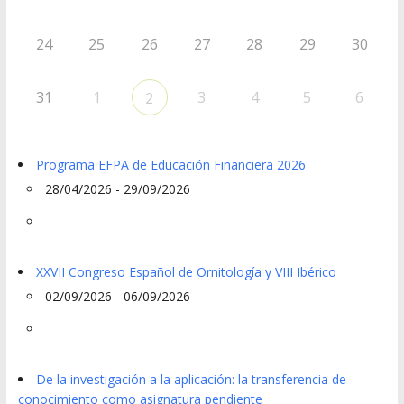
24
25
26
27
28
29
30
31
1
3
4
5
6
2
Programa EFPA de Educación Financiera 2026
28/04/2026 - 29/09/2026
XXVII Congreso Español de Ornitología y VIII Ibérico
02/09/2026 - 06/09/2026
De la investigación a la aplicación: la transferencia de
conocimiento como asignatura pendiente