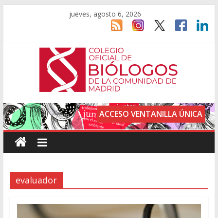
jueves, agosto 6, 2026
ACCESO VENTANILLA ÚNICA
evaluador