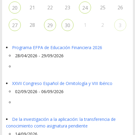
21
22
23
25
26
20
24
28
1
2
27
29
30
3
Programa EFPA de Educación Financiera 2026
28/04/2026 - 29/09/2026
XXVII Congreso Español de Ornitología y VIII Ibérico
02/09/2026 - 06/09/2026
De la investigación a la aplicación: la transferencia de
conocimiento como asignatura pendiente
14/09/2026