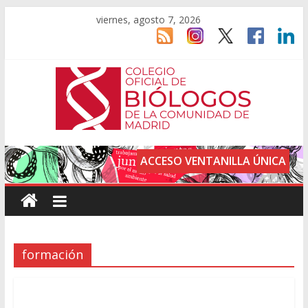
viernes, agosto 7, 2026
ACCESO VENTANILLA ÚNICA
formación