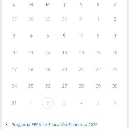
L
M
M
J
V
S
D
27
28
29
30
31
1
2
6
3
4
5
7
8
9
10
11
12
13
14
15
16
17
18
19
20
21
22
23
24
25
26
27
28
29
30
31
1
3
4
5
6
2
Programa EFPA de Educación Financiera 2026