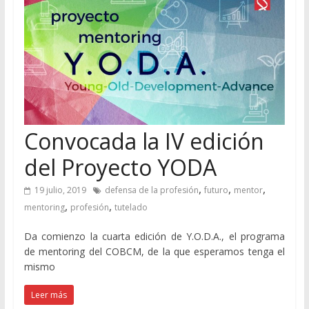
Convocada la IV edición
del Proyecto YODA
,
,
,
19 julio, 2019
defensa de la profesión
futuro
mentor
,
,
mentoring
profesión
tutelado
Da comienzo la cuarta edición de Y.O.D.A., el programa
de mentoring del COBCM, de la que esperamos tenga el
mismo
Leer más