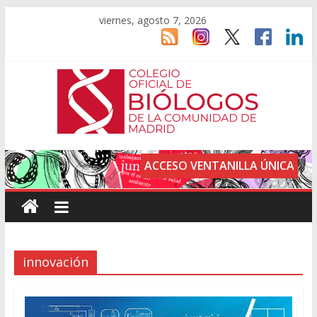
viernes, agosto 7, 2026
ACCESO VENTANILLA ÚNICA
innovación