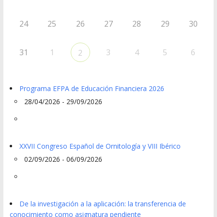
24
25
26
27
28
29
30
31
1
3
4
5
6
2
Programa EFPA de Educación Financiera 2026
28/04/2026 - 29/09/2026
XXVII Congreso Español de Ornitología y VIII Ibérico
02/09/2026 - 06/09/2026
De la investigación a la aplicación: la transferencia de
conocimiento como asignatura pendiente