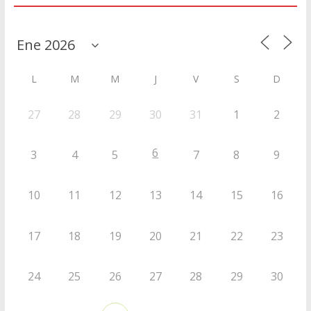
L
M
M
J
V
S
D
27
28
29
30
31
1
2
6
3
4
5
7
8
9
10
11
12
13
14
15
16
17
18
19
20
21
22
23
24
25
26
27
28
29
30