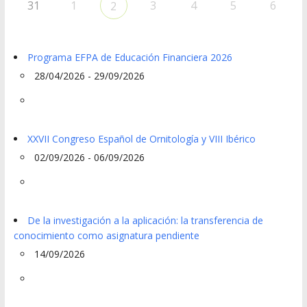
31
1
3
4
5
6
2
Programa EFPA de Educación Financiera 2026
28/04/2026 - 29/09/2026
XXVII Congreso Español de Ornitología y VIII Ibérico
02/09/2026 - 06/09/2026
De la investigación a la aplicación: la transferencia de
conocimiento como asignatura pendiente
14/09/2026