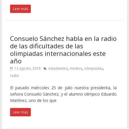
Leer más
Consuelo Sánchez habla en la radio
de las dificultades de las
olimpiadas internacionales este
año
,
,
,
13 agosto, 2018
estudiantes
medios
olimpiadas
radio
El pasado miércoles 25 de julio nuestra presidenta, la
señora Consuelo Sánchez, y el alumno olímpico Eduardo
Martínez, uno de los que
Leer más