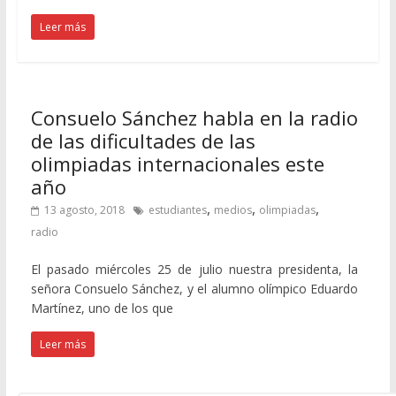
Leer más
Consuelo Sánchez habla en la radio
de las dificultades de las
olimpiadas internacionales este
año
,
,
,
13 agosto, 2018
estudiantes
medios
olimpiadas
radio
El pasado miércoles 25 de julio nuestra presidenta, la
señora Consuelo Sánchez, y el alumno olímpico Eduardo
Martínez, uno de los que
Leer más