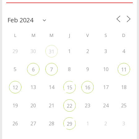
L
M
M
J
V
S
D
29
30
1
2
3
4
31
5
8
9
10
6
7
11
13
14
17
18
12
15
16
19
20
21
23
24
25
22
26
27
28
1
2
3
29