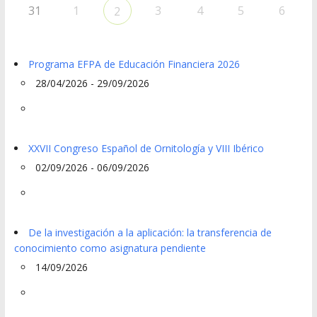
31
1
3
4
5
6
2
Programa EFPA de Educación Financiera 2026
28/04/2026 - 29/09/2026
XXVII Congreso Español de Ornitología y VIII Ibérico
02/09/2026 - 06/09/2026
De la investigación a la aplicación: la transferencia de
conocimiento como asignatura pendiente
14/09/2026