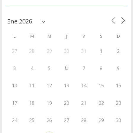
Agenda
L
M
M
J
V
S
D
27
28
29
30
31
1
2
6
3
4
5
7
8
9
10
11
12
13
14
15
16
17
18
19
20
21
22
23
24
25
26
27
28
29
30