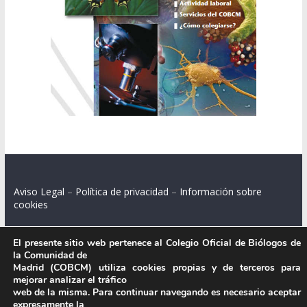
Aviso Legal
–
Política de privacidad
–
Información sobre
cookies
El presente sitio web pertenece al Colegio Oficial de Biólogos de
la Comunidad de
Colegio Oficial de Biólogos de la Comunidad de Madrid.
Madrid (COBCM) utiliza cookies propias y de terceros para
mejorar analizar el tráfico
C/ Santa Engracia 108, 2º int.izq. 28003 Madrid.
web de la misma. Para continuar navegando es necesario aceptar
expresamente la