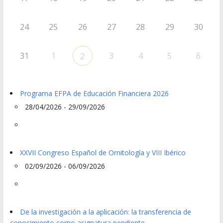
24
25
26
27
28
29
30
31
1
3
4
5
6
2
Programa EFPA de Educación Financiera 2026
28/04/2026 - 29/09/2026
XXVII Congreso Español de Ornitología y VIII Ibérico
02/09/2026 - 06/09/2026
De la investigación a la aplicación: la transferencia de
conocimiento como asignatura pendiente