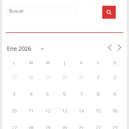
Agenda
L
M
M
J
V
S
D
27
28
29
30
31
1
2
6
3
4
5
7
8
9
10
11
12
13
14
15
16
17
18
19
20
21
22
23