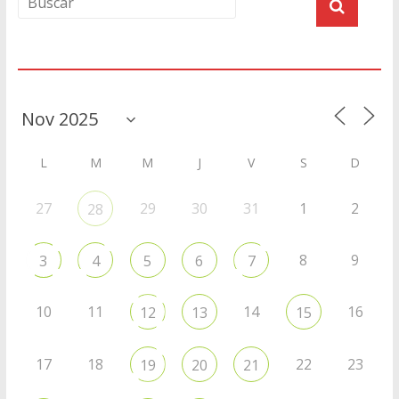
Agenda
L
M
M
J
V
S
D
27
29
30
31
1
2
28
8
9
3
4
5
6
7
10
11
14
16
12
13
15
17
18
22
23
19
20
21