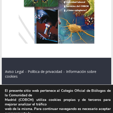
Aviso Legal
–
Política de privacidad
–
Información sobre
cookies
El presente sitio web pertenece al Colegio Oficial de Biólogos de
la Comunidad de
Colegio Oficial de Biólogos de la Comunidad de Madrid.
Madrid (COBCM) utiliza cookies propias y de terceros para
mejorar analizar el tráfico
C/ Santa Engracia 108, 2º int.izq. 28003 Madrid.
web de la misma. Para continuar navegando es necesario aceptar