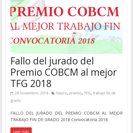
Fallo del jurado del
Premio COBCM al mejor
TFG 2018
,
,
,
26 noviembre, 2018
futuro
premio
TFG
trabajo fin de
grado
FALLO DEL JURADO DEL PREMIO COBCM AL MEJOR
TRABAJO FIN DE GRADO 2018 Convocatoria 2018.
Leer más