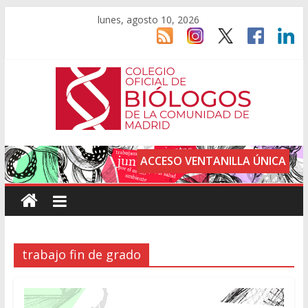
lunes, agosto 10, 2026
ACCESO VENTANILLA ÚNICA
trabajo fin de grado