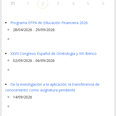
31
1
3
4
5
6
2
Programa EFPA de Educación Financiera 2026
28/04/2026 - 29/09/2026
XXVII Congreso Español de Ornitología y VIII Ibérico
02/09/2026 - 06/09/2026
De la investigación a la aplicación: la transferencia de
conocimiento como asignatura pendiente
14/09/2026