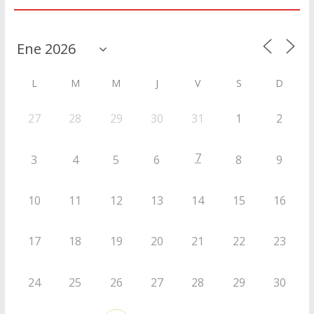
Agenda
L
M
M
J
V
S
D
27
28
29
30
31
1
2
7
3
4
5
6
8
9
10
11
12
13
14
15
16
17
18
19
20
21
22
23
24
25
26
27
28
29
30