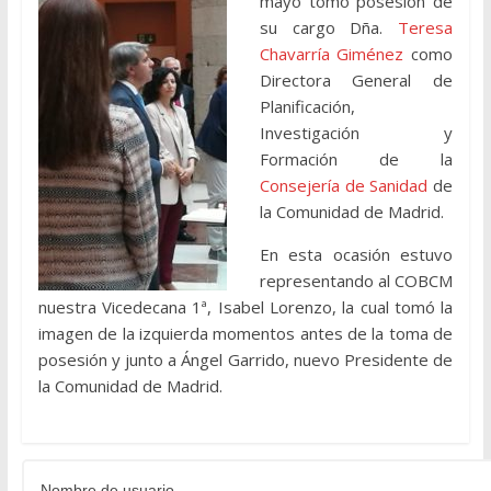
mayo tomó posesión de
su cargo Dña.
Teresa
Chavarría Giménez
como
Directora General de
Planificación,
Investigación y
Formación de la
Consejería de Sanidad
de
la Comunidad de Madrid.
En esta ocasión estuvo
representando al COBCM
nuestra Vicedecana 1ª, Isabel Lorenzo, la cual tomó la
imagen de la izquierda momentos antes de la toma de
posesión y junto a Ángel Garrido, nuevo Presidente de
la Comunidad de Madrid.
Nombre de usuario