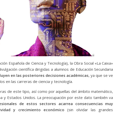
ión Española de Ciencia y Tecnología), la Obra Social «La Caixa»
ivulgación científica dirigidas a alumnos de Educación Secundaria
luyen en las posteriores decisiones académicas
, ya que se ve
 en las carreras de ciencia y tecnología.
reras de este tipo, así como por aquellas del ámbito matemático,
a y Estados Unidos. La preocupación por este dato también va
esionales de estos sectores acarrea consecuencias muy
tividad y crecimiento económico
(sin olvidar las grandes