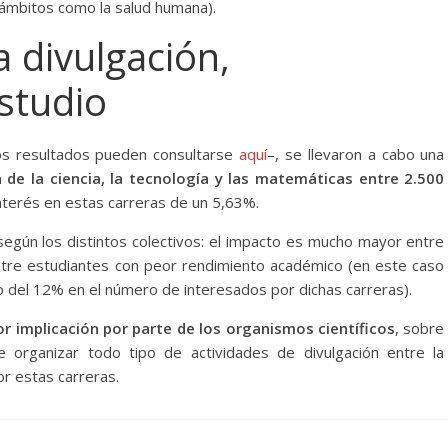
 ámbitos como la salud humana).
a divulgación,
studio
yos resultados pueden consultarse
aquí
–, se llevaron a cabo una
 de la ciencia, la tecnología y las matemáticas entre 2.500
nterés en estas carreras de un 5,63%.
egún los distintos colectivos: el impacto es mucho mayor entre
tre estudiantes con peor rendimiento académico (en este caso
o del 12% en el número de interesados por dichas carreras).
 implicación por parte de los organismos científicos
, sobre
e organizar todo tipo de actividades de divulgación entre la
or estas carreras.