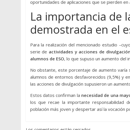
oportunidades de aplicaciones que se pierden en
La importancia de l
demostrada en el e
Para la realización del mencionado estudio –cu
serie de
actividades y acciones de divulgación
alumnos de ESO
, lo que supuso un aumento del i
No obstante, este porcentaje de aumento varía s
alumnos de entornos desfavorecidos (9,5%) y en
las acciones de divulgación supusieron un aument
Estos datos confirman la
necesidad de una mayor
los que recae la importante responsabilidad d
población más joven y despertar así la vocación p
Los comentarios están cerrados.