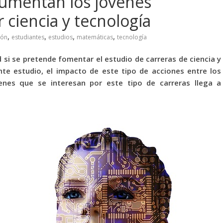
aumentan los jóvenes
 ciencia y tecnología
,
,
,
,
ión
estudiantes
estudios
matemáticas
tecnología
d si se pretende fomentar el estudio de carreras de ciencia y
nte estudio, el impacto de este tipo de acciones entre los
enes que se interesan por este tipo de carreras llega a