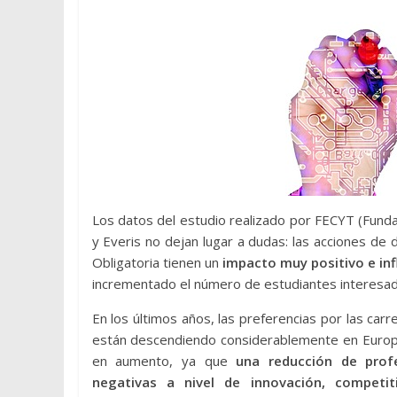
Los datos del estudio realizado por FECYT (Fundac
y Everis no dejan lugar a dudas: las acciones de d
Obligatoria tienen un
impacto muy positivo e inf
incrementado el número de estudiantes interesados
En los últimos años, las preferencias por las car
están descendiendo considerablemente en Europ
en aumento, ya que
una reducción de prof
negativas a nivel de innovación, competi